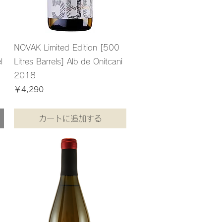
NOVAK Limited Edition [500
l
Litres Barrels] Alb de Onitcani
2018
価格
￥4,290
消費税込み
カートに追加する