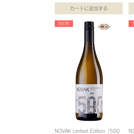
カートに追加する
NEW
NOVAK Limited Edition「500
NO