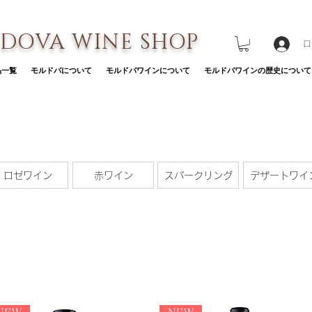
DOVA WINE SHOP
ロ
品一覧
モルドバについて
モルドバワインについて
モルドバワインの歴史について
ロゼワイン
赤ワイン
スパークリング
デザートワイ