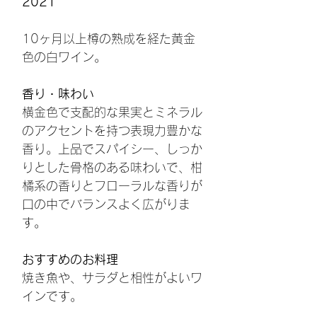
2021
10ヶ月以上樽の熟成を経た黄金
色の白ワイン。
香り・味わい
横金色で支配的な果実とミネラル
のアクセントを持つ表現力豊かな
香り。上品でスパイシー、しっか
りとした骨格のある味わいで、柑
橘系の香りとフローラルな香りが
口の中でバランスよく広がりま
す。
おすすめのお料理
焼き魚や、サラダと相性がよいワ
インです。