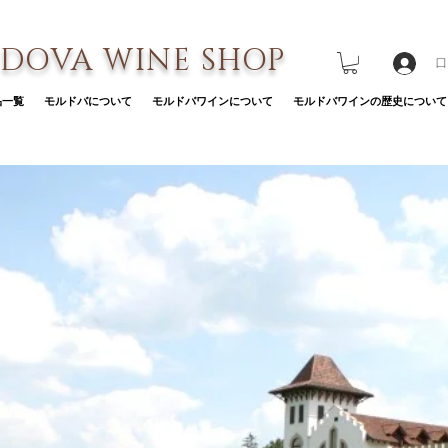
DOVA WINE SHOP
ロ
品一覧
モルドバについて
モルドバワインについて
モルドバワインの歴史について