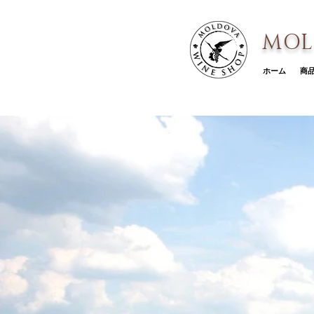
MOL
ホーム
商