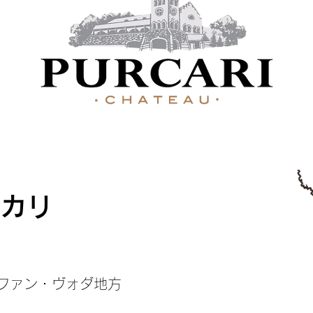
ルカリ
ファン・ヴォダ地方