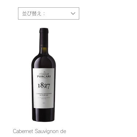
並び替え：
クイックビュー
Cabernet Sauvignon de