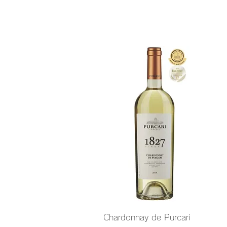
クイックビュー
Chardonnay de Purcari