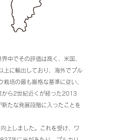
世界中でその評価は高く、米国、
以上に輸出しており、海外でプル
ウ栽培の最も厳格な基準に従い、
から2世紀近くが経った2013
が新たな発展段階に入ったことを
く向上しました。これを受け、ワ
827年に光があたり、プルカリ