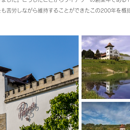
も苦労しながら維持することができたこの200年を概