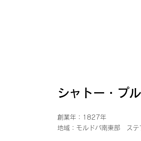
シャトー・プ
創業年：1827年
地域：モルドバ南東部 ステ