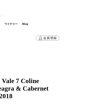
グイン
ワイナリー
Blog
会員登録
 Vale 7 Coline
eagra & Cabernet
2018