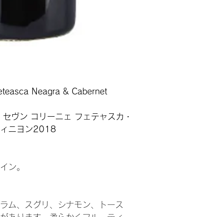
Feteasca Neagra & Cabernet
 セヴン コリーニェ フェテャスカ・
ィニヨン2018
イン。
ラム、スグリ、シナモン、トース