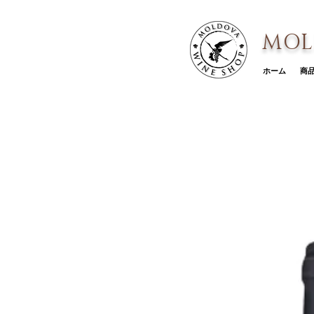
MOL
ホーム
商