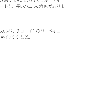
があります。柔らかくフルーティー
ートと、長いバニラの後味がありま
カルパッチョ、子羊のバーベキュ
やイノシシなど。