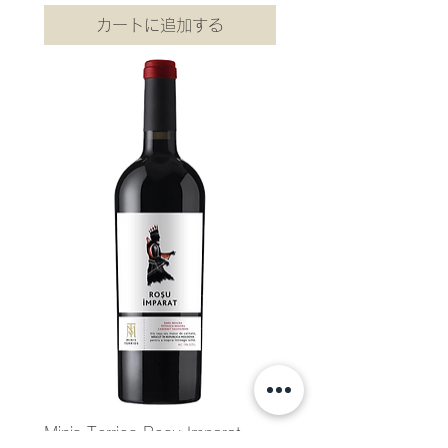
,
カートに追加する
3
0
0
／
1
.
5
k
g
Minis Terrios Rosu Imparat