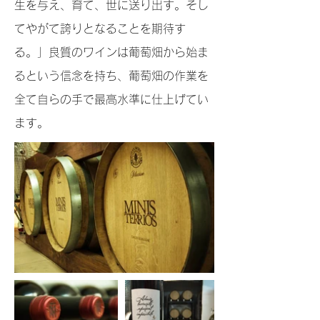
生を与え、育て、世に送り出す。そし
てやがて誇りとなることを期待す
る。」良質のワインは葡萄畑から始ま
るという信念を持ち、葡萄畑の作業を
全て自らの手で最高水準に仕上げてい
ます。