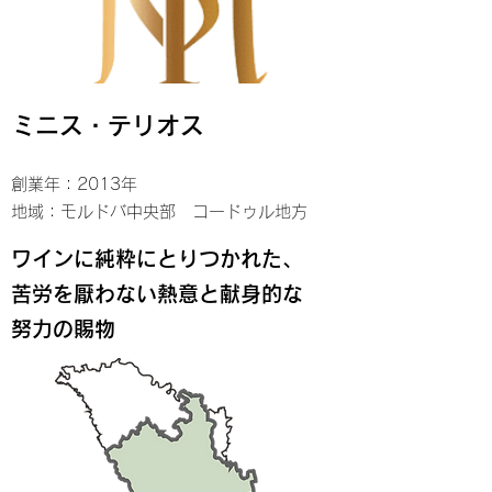
ミニス・テリオス
創業年：2013年
地域：
モルドバ中央部 コードゥル地方
ワインに純粋にとりつかれた、
苦労を厭わない熱意と献身的な
努力の賜物