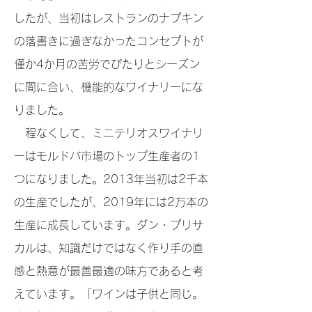
したが、当初はレストランのナプキン
の落書きに過ぎなかったコンセプトが
僅か4か月の苦労でぴたりとシーズン
に間に合い、機能的なワイナリーにな
りました。
程なくして、ミニテリオスワイナリ
ーはモルドバ市場のトップ生産者の1
つになりました。2013年当初は2千本
の生産でしたが、2019年には2万本の
生産に成長しています。ダン・プリサ
カルは、知識だけではなく作り手の直
感と熱意が最善最適の味方であると考
えています。「ワインは子供と同じ。