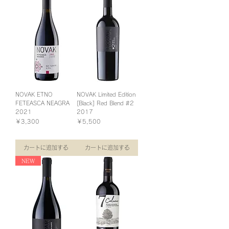
NOVAK ETNO
NOVAK Limited Edition
FETEASCA NEAGRA
[Black] Red Blend #2
2021
2017
価格
価格
￥3,300
￥5,500
消費税込み
消費税込み
カートに追加する
カートに追加する
NEW