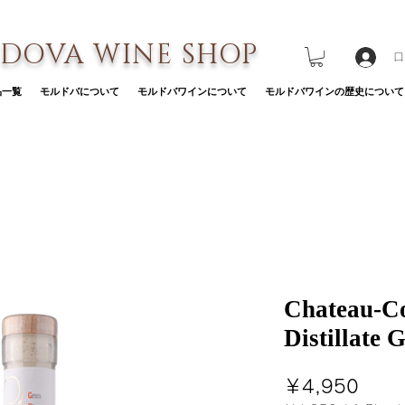
DOVA WINE SHOP
ロ
品一覧
モルドバについて
モルドバワインについて
モルドバワインの歴史について
Chateau-C
Distillate 
価
￥4,950