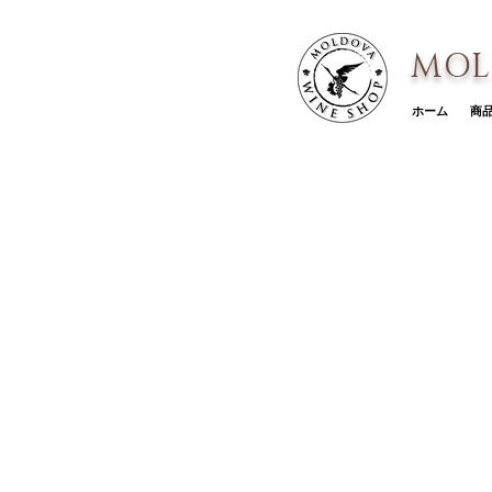
MOL
ホーム
商