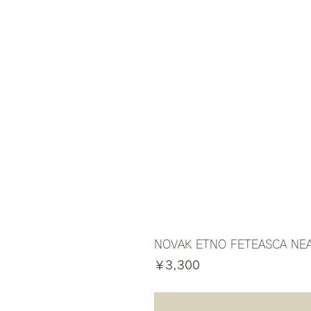
NOVAK ETNO FETEASCA NE
価格
￥3,300
消費税込み