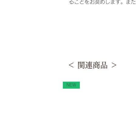
ることをお奨めします。また
＜ 関連商品 ＞
NEW