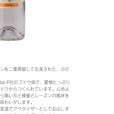
アルコール度数 ： 
ンを二重蒸留して生産された、ぶど
dal-P社のブドウ畑で、愛情たっぷり
ドウからつくられています。心地よ
り高い花と蜂蜜とレーズンの風味を
な味わいがします。
室温でアペタイザーとしてお出しす